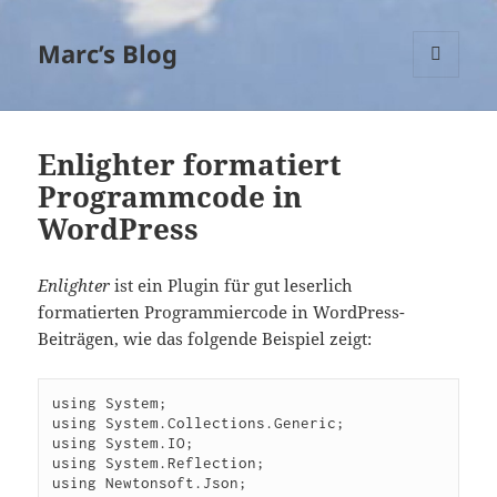
Marc’s Blog
MENÜ
UND
WIDGETS
Enlighter formatiert
Programmcode in
WordPress
Enlighter
ist ein Plugin für gut leserlich
formatierten Programmiercode in WordPress-
Beiträgen, wie das folgende Beispiel zeigt:
using System;

using System.Collections.Generic;

using System.IO;

using System.Reflection;

using Newtonsoft.Json;
