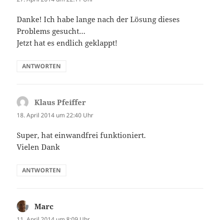
Danke! Ich habe lange nach der Lösung dieses
Problems gesucht…
Jetzt hat es endlich geklappt!
ANTWORTEN
Klaus Pfeiffer
sagt:
18. April 2014 um 22:40 Uhr
Super, hat einwandfrei funktioniert.
Vielen Dank
ANTWORTEN
Marc
sagt:
11. April 2014 um 8:09 Uhr