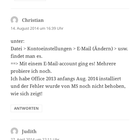
Christian
sagt:
14. August 2014 um 16:39 Uhr
unter:
Datei > Kontoeinstellungen > E-Mail (Ändern) > usw.
findet man es.
==> Mit einem E-Mail-account ging es! Mehrere
probiere ich noch.
Ich habe Office 2013 anfangs Aug. 2014 installiert
und der Fehler wurde von MS noch nicht behoben,
wie sich zeigt!
ANTWORTEN
Judith
sagt:
27. April 2014 um 22:11 Uhr