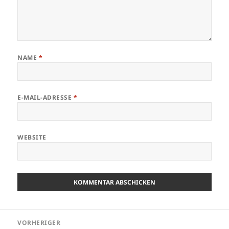
NAME
*
E-MAIL-ADRESSE
*
WEBSITE
Beitragsnavigation
VORHERIGER