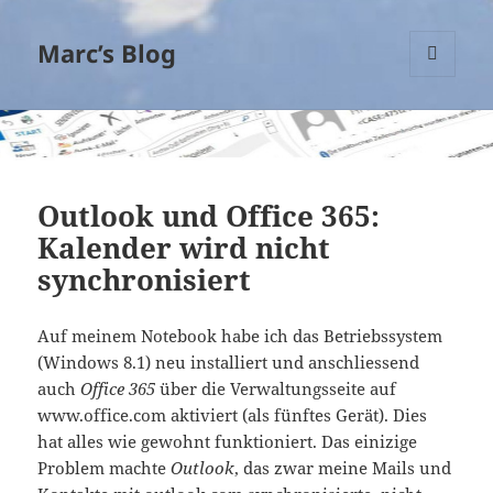
Marc’s Blog
MENÜ
UND
WIDGETS
Outlook und Office 365:
Kalender wird nicht
synchronisiert
Auf meinem Notebook habe ich das Betriebssystem
(Windows 8.1) neu installiert und anschliessend
auch
Office 365
über die Verwaltungsseite auf
www.office.com aktiviert (als fünftes Gerät). Dies
hat alles wie gewohnt funktioniert. Das einizige
Problem machte
Outlook
, das zwar meine Mails und