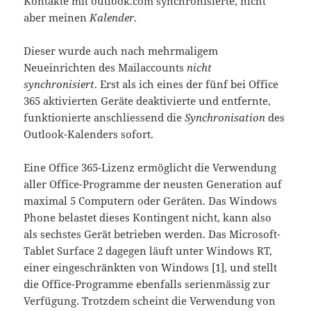
Kontakte mit outlook.com synchronisierte, nicht
aber meinen
Kalender
.
Dieser wurde auch nach mehrmaligem
Neueinrichten des Mailaccounts
nicht
synchronisiert
. Erst als ich eines der fünf bei Office
365 aktivierten Geräte deaktivierte und entfernte,
funktionierte anschliessend die
Synchronisation
des
Outlook-Kalenders sofort.
Eine Office 365-Lizenz ermöglicht die Verwendung
aller Office-Programme der neusten Generation auf
maximal 5 Computern oder Geräten. Das Windows
Phone belastet dieses Kontingent nicht, kann also
als sechstes Gerät betrieben werden. Das Microsoft-
Tablet Surface 2 dagegen läuft unter Windows RT,
einer eingeschränkten von Windows [1], und stellt
die Office-Programme ebenfalls serienmässig zur
Verfügung. Trotzdem scheint die Verwendung von