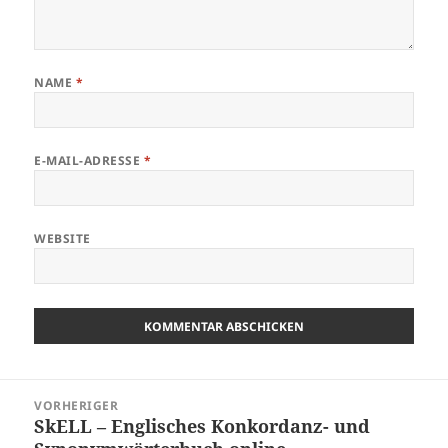
NAME
*
E-MAIL-ADRESSE
*
WEBSITE
Beitragsnavigation
VORHERIGER
SkELL – Englisches Konkordanz- und
Vorheriger