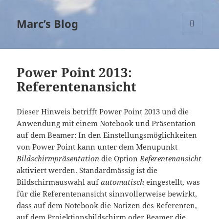
Marc’s Blog
MENÜ
UND
WIDGETS
Power Point 2013:
Referentenansicht
Dieser Hinweis betrifft Power Point 2013 und die
Anwendung mit einem Notebook und Präsentation
auf dem Beamer: In den Einstellungsmöglichkeiten
von Power Point kann unter dem Menupunkt
Bildschirmpräsentation
die Option
Referentenansicht
aktiviert werden. Standardmässig ist die
Bildschirmauswahl auf
automatisch
eingestellt, was
für die Referentenansicht sinnvollerweise bewirkt,
dass auf dem Notebook die Notizen des Referenten,
auf dem Projektionsbildschirm oder Beamer die