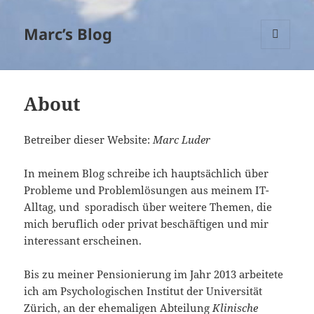
Marc’s Blog
MENÜ
UND
WIDGETS
About
Betreiber dieser Website:
Marc Luder
In meinem Blog schreibe ich hauptsächlich über
Probleme und Problemlösungen aus meinem IT-
Alltag, und sporadisch über weitere Themen, die
mich beruflich oder privat beschäftigen und mir
interessant erscheinen.
Bis zu meiner Pensionierung im Jahr 2013 arbeitete
ich am Psychologischen Institut der Universität
Zürich, an der ehemaligen Abteilung
Klinische