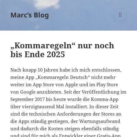
Marc’s Blog
MENÜ
UND
WIDGETS
„Kommaregeln“ nur noch
bis Ende 2025
Nach knapp 10 Jahren habe ich mich entschlossen,
meine App „Kommaregeln Deutsch“ nicht mehr
weiter im App Store von Apple und im Play Store
von Google anzubieten. Seit der Veröffentlichung im
September 2017 bis heute wurde die Komma-App
über vierzigtausend Mal installiert. In dieser Zeit
sind die technischen Anforderungen der Stores an
die Apps ständig gestiegen, der Wartungsaufwand
und dadurch die Kosten steigen ebenfalls ständig
und sind für mich als Entwickler einer Gratis-App,