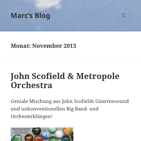
Marc’s Blog
MENÜ
UND
WIDGETS
Monat:
November 2013
John Scofield & Metropole
Orchestra
Geniale Mischung aus John Scofields Gitarrensound
und unkonventionellen Big Band- und
Orchesterklängen!