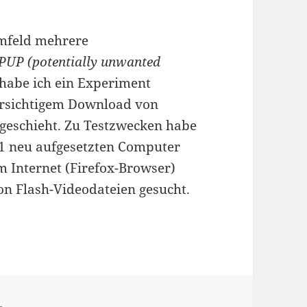
umfeld mehrere
PUP (potentially unwanted
 habe ich ein Experiment
vorsichtigem Download von
geschieht. Zu Testzwecken habe
1 neu aufgesetzten Computer
 Internet (Firefox-Browser)
on Flash-Videodateien gesucht.
layer