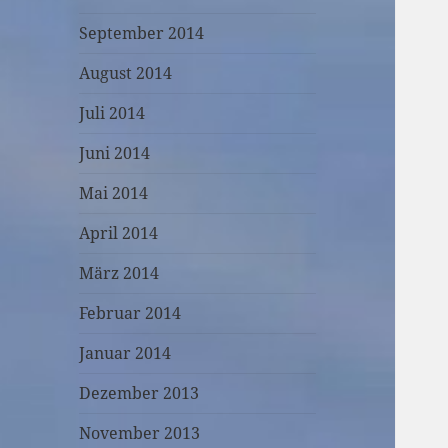
September 2014
August 2014
Juli 2014
Juni 2014
Mai 2014
April 2014
März 2014
Februar 2014
Januar 2014
Dezember 2013
November 2013