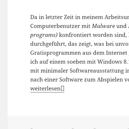
Da in letzter Zeit in meinem Arbeits
Computerbenutzer mit
Malware
und
programs)
konfrontiert worden sind,
durchgeführt, das zeigt, was bei un
Gratisprogrammen aus dem Internet 
ich auf einem soeben mit Windows 8.
mit minimaler Softwareausstattung im
nach einer Software zum Abspielen v
Erfahrungsbericht: Installation FLV-P
weiterlesen