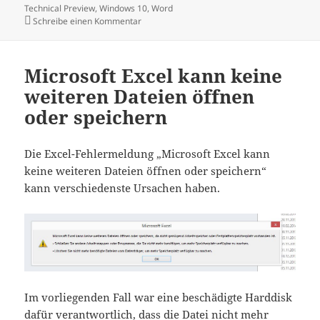
am
Technical Preview
,
Windows 10
,
Word
zu Windows 10 Technical Preview – erste Ein
Schreibe einen Kommentar
Microsoft Excel kann keine
weiteren Dateien öffnen
oder speichern
Die Excel-Fehlermeldung „Microsoft Excel kann
keine weiteren Dateien öffnen oder speichern“
kann verschiedenste Ursachen haben.
Im vorliegenden Fall war eine beschädigte Harddisk
dafür verantwortlich, dass die Datei nicht mehr