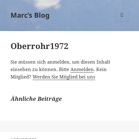
Marc’s Blog
MENÜ
UND
WIDGETS
Oberrohr1972
Sie müssen sich anmelden, um diesen Inhalt
einsehen zu können. Bitte
Anmelden
. Kein
Mitglied?
Werden Sie Mitglied bei uns
Ähnliche Beiträge
Beitragsnavigation