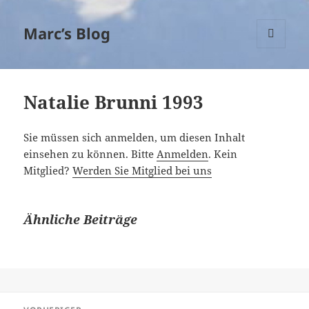
Marc’s Blog
MENÜ
UND
WIDGETS
Natalie Brunni 1993
Sie müssen sich anmelden, um diesen Inhalt
einsehen zu können. Bitte
Anmelden
. Kein
Mitglied?
Werden Sie Mitglied bei uns
Ähnliche Beiträge
Beitragsnavigation