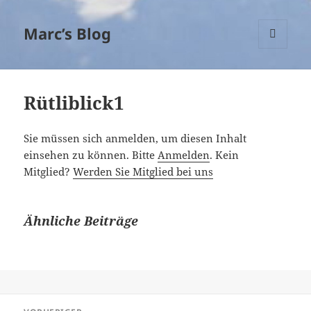
Marc’s Blog
MENÜ
UND
WIDGETS
Rütliblick1
Sie müssen sich anmelden, um diesen Inhalt
einsehen zu können. Bitte
Anmelden
. Kein
Mitglied?
Werden Sie Mitglied bei uns
Ähnliche Beiträge
Beitragsnavigation