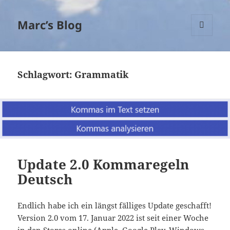
Marc’s Blog
MENÜ
UND
WIDGETS
Schlagwort:
Grammatik
Update 2.0 Kommaregeln
Deutsch
Endlich habe ich ein längst fälliges Update geschafft!
Version 2.0 vom 17. Januar 2022 ist seit einer Woche