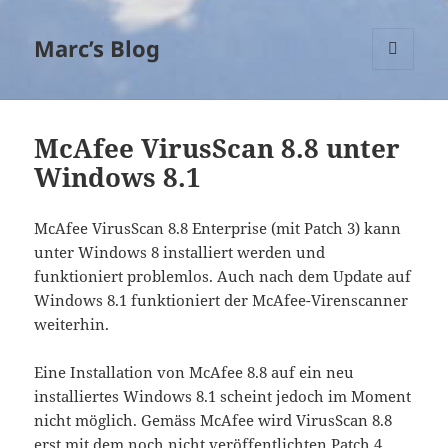
Marc’s Blog
MENÜ
UND
WIDGETS
McAfee VirusScan 8.8 unter
Windows 8.1
McAfee VirusScan 8.8 Enterprise (mit Patch 3) kann
unter Windows 8 installiert werden und
funktioniert problemlos. Auch nach dem Update auf
Windows 8.1 funktioniert der McAfee-Virenscanner
weiterhin.
Eine Installation von McAfee 8.8 auf ein neu
installiertes Windows 8.1 scheint jedoch im Moment
nicht möglich. Gemäss McAfee wird VirusScan 8.8
erst mit dem noch nicht veröffentlichten Patch 4