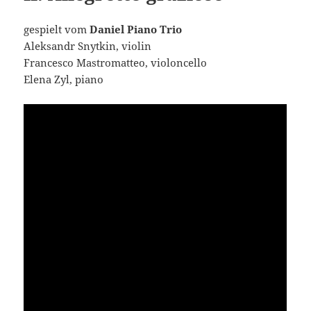
gespielt vom
Daniel Piano Trio
Aleksandr Snytkin, violin
Francesco Mastromatteo, violoncello
Elena Zyl, piano